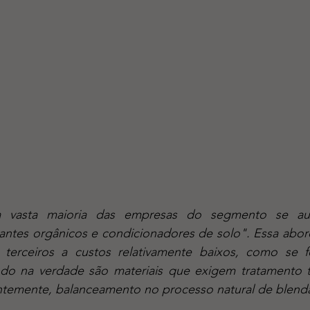
lizantes orgânicos e condicionadores de solo". Essa abor
e terceiros a custos relativamente baixos, como se 
do na verdade são materiais que exigem tratamento t
ntemente, balanceamento no processo natural de blend