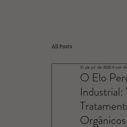
All Posts
31 de jul. de 2025
4 min de
O Elo Per
Industrial
Tratament
Orgânicos