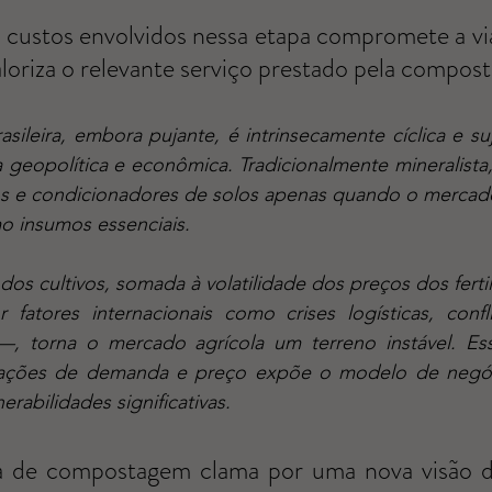
 custos envolvidos nessa etapa compromete a via
loriza o relevante serviço prestado pela compos
 geopolítica e econômica. Tradicionalmente mineralista, 
cos e condicionadores de solos apenas quando o mercado 
o insumos essenciais. 
 fatores internacionais como crises logísticas, confl
—, torna o mercado agrícola um terreno instável. Es
uações de demanda e preço expõe o modelo de negóci
rabilidades significativas.
a de compostagem clama por uma nova visão d