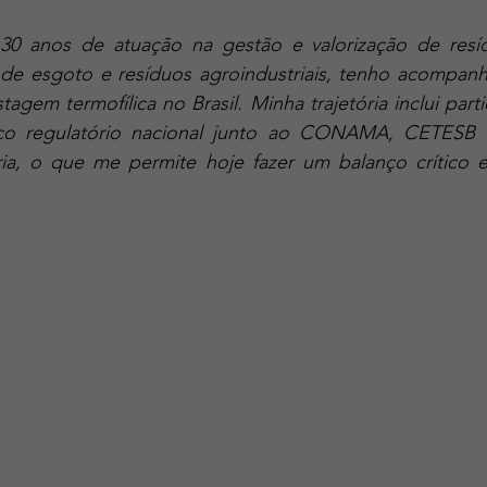
de esgoto e resíduos agroindustriais, tenho acompanh
gem termofílica no Brasil. Minha trajetória inclui partic
o regulatório nacional junto ao CONAMA, CETESB e 
ria, o que me permite hoje fazer um balanço crítico e 