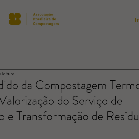
I
 leitura
dido da Compostagem Termof
: Valorização do Serviço de
o e Transformação de Resíd