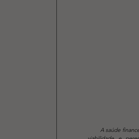
	A saúde financeira da atividade, como em qualquer outro negócio, é primordial para a 
viabilidade e per