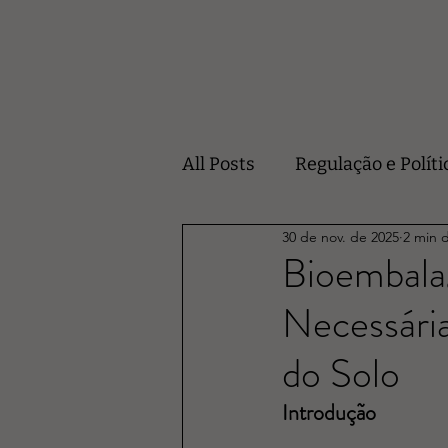
All Posts
Regulação e Políti
30 de nov. de 2025
2 min d
Bioembala
Necessária
do Solo
Introdução