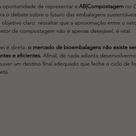
a oportunidade de representar a 
AB|Compostagem
 no 
C
ra o debate sobre o futuro das embalagens sustentáveis
 objetivo claro: ressaltar que a aproximação entre o set
etor de compostagem não é apenas desejável, é vital.
i é direta: 
o mercado de bioembalagens não existe se
es e eficientes.
 Afinal, de nada adianta desenvolvermo
ouver um destino final adequado que feche o ciclo de f
eta.