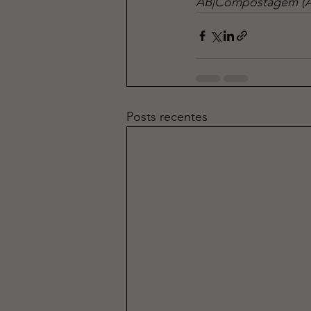
AB|Compostagem (As
Posts recentes