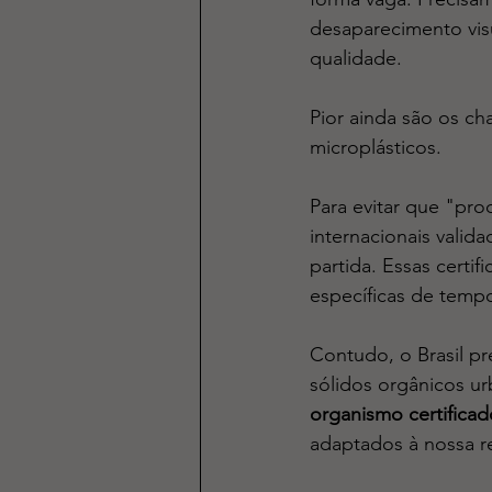
desaparecimento vis
qualidade. 
Pior ainda são os c
microplásticos.
Para evitar que "pro
internacionais valid
partida. Essas certi
específicas de temp
Contudo, o Brasil pr
sólidos orgânicos u
organismo certificad
adaptados à nossa re