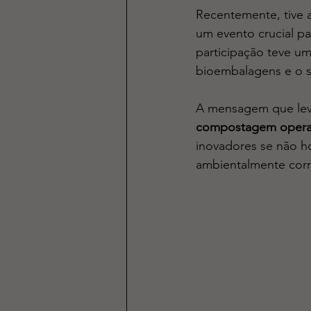
Recentemente, tive 
um evento crucial pa
participação teve um
bioembalagens e o s
A mensagem que leve
compostagem operant
inovadores se não h
ambientalmente corr