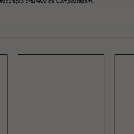
sociação Brasileira de Compostagem).