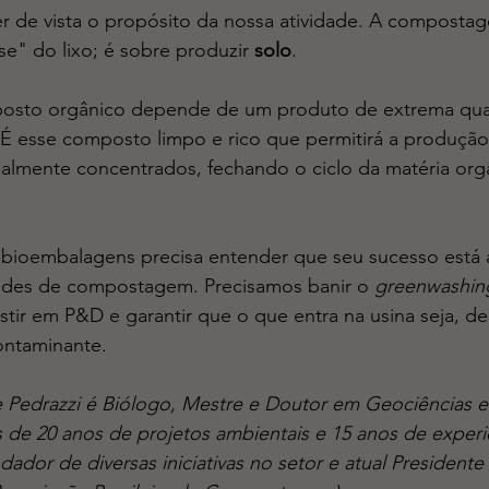
de vista o propósito da nossa atividade. A composta
se" do lixo; é sobre produzir 
solo
.
sto orgânico depende de um produto de extrema qual
. É esse composto limpo e rico que permitirá a produção
nalmente concentrados, fechando o ciclo da matéria or
 bioembalagens precisa entender que seu sucesso está a
dades de compostagem. Precisamos banir o 
greenwashin
stir em P&D e garantir que o que entra na usina seja, de 
ontaminante.
e Pedrazzi é Biólogo, Mestre e Doutor em Geociências e
de 20 anos de projetos ambientais e 15 anos de experi
dor de diversas iniciativas no setor e atual Presidente