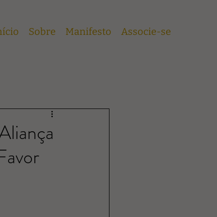
nício
Sobre
Manifesto
Associe-se
Aliança
Favor