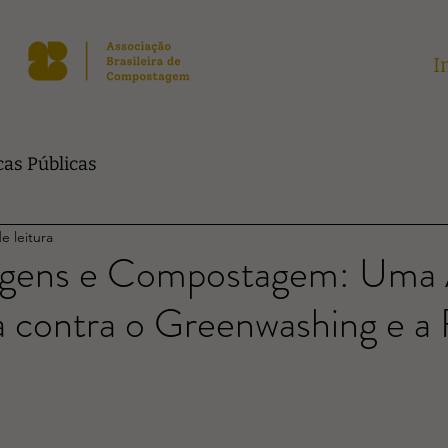
I
cas Públicas
e leitura
gens e Compostagem: Uma 
 contra o Greenwashing e a 