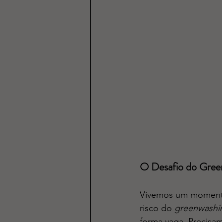
O Desafio do Green
Vivemos um momento 
risco do 
greenwashi
forma vaga. Precisa